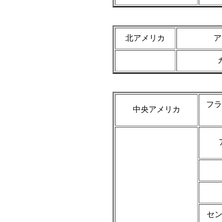
北アメリカ
ア
フラ
中央アメリカ
セ