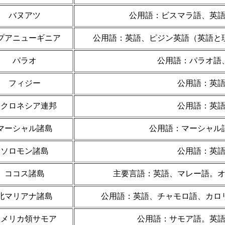
バヌアツ
公用語：ビスマラ語、英
プアニューギニア
公用語：英語、ピジン英語（英語と
パラオ
公用語：パラオ語
フィジー
公用語：英
ミクロネシア連邦
公用語：英
マーシャル諸島
公用語：マーシャル
ソロモン諸島
公用語：英
ココス諸島
主要言語：英語、マレー語。
北マリアナ諸島
公用語：英語、チャモロ語、カロ
アメリカ領サモア
公用語：サモア語。英