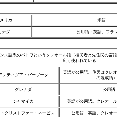
メリカ
米語
カナダ
公用語：英語、フラ
ンス語系のパトワというクレオール語（植民者と先住民の言語
広く使われている
英語が公用語。住民はクレ
アンティグア・バーブータ
の混成語
グレナダ
公用語
ジャマイカ
英語が公用語。クレオー
ントクリストファー・ネービス
公用語：英語。クレオ