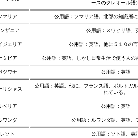
ースのクレオール語
ソマリア
公用語：ソマリア語。北部の知識層に
ンザニア
公用語：スワヒリ語、
イジェリア
公用語：英語。他に５１０の言
ナミビア
公用語：英語。しかし日常生活で使う人の
ボツワナ
公用語：英語
公用語：英語。他に、フランス語、ポルトガル
ーリシャス
れている。
リベリア
公用語：英語
ルワンダ
公用語：ルワンダ語、英語、
レソト
公用語：ソト語、英