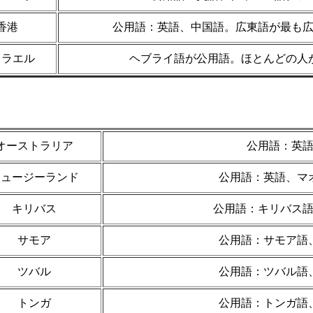
香港
公用語：英語、中国語。広東語が最も
スラエル
ヘブライ語が公用語。ほとんどの人
オーストラリア
公用語：英
ニュージーランド
公用語：英語、マ
キリバス
公用語：キリバス
サモア
公用語：サモア語
ツバル
公用語：ツバル語
トンガ
公用語：トンガ語