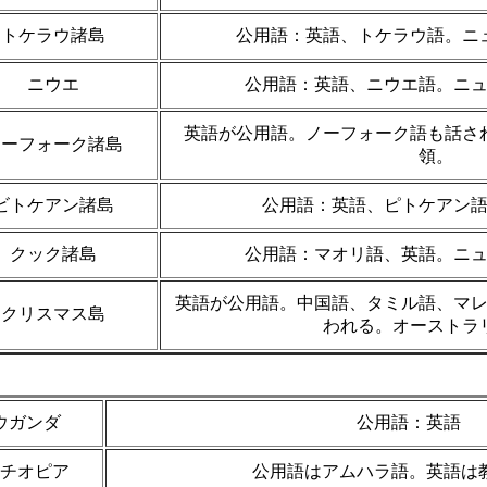
トケラウ諸島
公用語：英語、トケラウ語。ニ
ニウエ
公用語：英語、ニウエ語。ニ
英語が公用語。ノーフォーク語も話さ
ノーフォーク諸島
領。
ビトケアン諸島
公用語：英語、ピトケアン
クック諸島
公用語：マオリ語、英語。ニ
英語が公用語。中国語、タミル語、マ
クリスマス島
われる。オーストラ
ウガンダ
公用語：英語
チオピア
公用語はアムハラ語。英語は