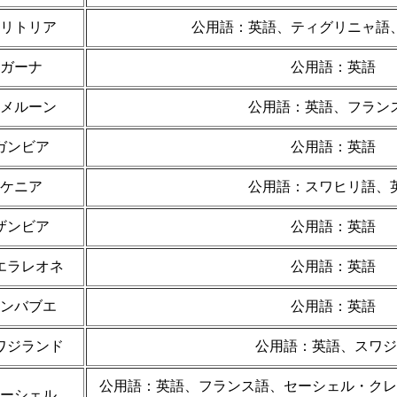
リトリア
公用語：英語、ティグリニャ語
ガーナ
公用語：英語
メルーン
公用語：英語、フラン
ガンビア
公用語：英語
ケニア
公用語：スワヒリ語、
ザンビア
公用語：英語
エラレオネ
公用語：英語
ンバブエ
公用語：英語
ワジランド
公用語：英語、スワジ
公用語：英語、フランス語、セーシェル・クレ
ーシェル