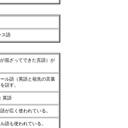
ンス語
が混ざってできた言語）が
オール語（英語と祖先の言葉
）を話す。
：英語
ル語が広く使われている。
ール語も使われている。