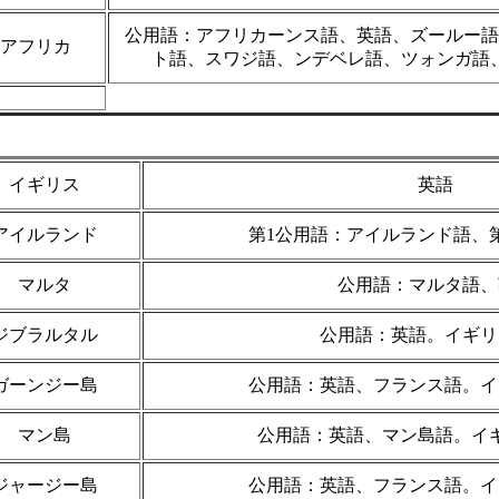
公用語：アフリカーンス語、英語、ズールー語
アフリカ
ト語、スワジ語、ンデベレ語、ツォンガ語
イギリス
英語
アイルランド
第1公用語：アイルランド語、
マルタ
公用語：マルタ語、
ジブラルタル
公用語：英語。イギリ
ガーンジー島
公用語：英語、フランス語。イ
マン島
公用語：英語、マン島語。イ
ジャージー島
公用語：英語、フランス語。イ