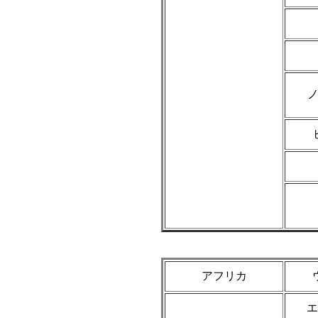
アフリカ
エ